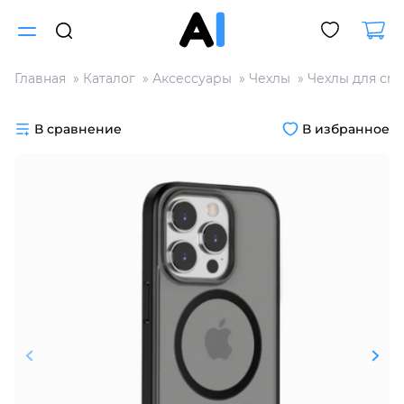
Главная
Каталог
Аксессуары
Чехлы
Чехлы для см
Для клиентов всех банков
В сравнение
В избранное
Разбейте
оплату
на части
без переплат
График платежей
Сегодня
25
%