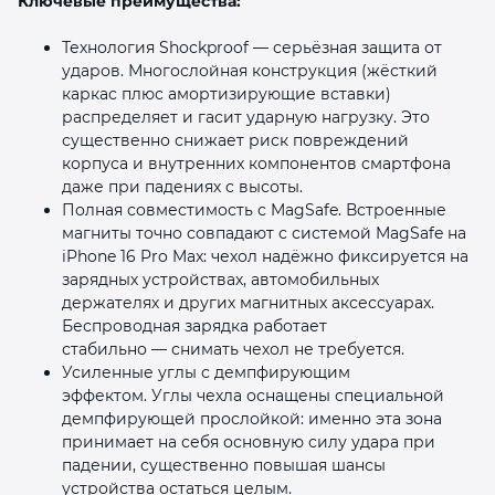
Ключевые преимущества:
Технология Shockproof — серьёзная защита от
ударов. Многослойная конструкция (жёсткий
каркас плюс амортизирующие вставки)
распределяет и гасит ударную нагрузку. Это
существенно снижает риск повреждений
корпуса и внутренних компонентов смартфона
даже при падениях с высоты.
Полная совместимость с MagSafe. Встроенные
магниты точно совпадают с системой MagSafe на
iPhone 16 Pro Max: чехол надёжно фиксируется на
зарядных устройствах, автомобильных
держателях и других магнитных аксессуарах.
Беспроводная зарядка работает
стабильно — снимать чехол не требуется.
Усиленные углы с демпфирующим
эффектом. Углы чехла оснащены специальной
демпфирующей прослойкой: именно эта зона
принимает на себя основную силу удара при
падении, существенно повышая шансы
устройства остаться целым.