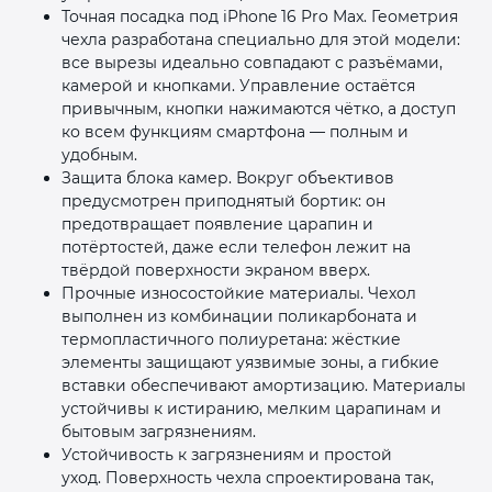
Точная посадка под iPhone 16 Pro Max. Геометрия
чехла разработана специально для этой модели:
все вырезы идеально совпадают с разъёмами,
камерой и кнопками. Управление остаётся
привычным, кнопки нажимаются чётко, а доступ
ко всем функциям смартфона — полным и
удобным.
Защита блока камер. Вокруг объективов
предусмотрен приподнятый бортик: он
предотвращает появление царапин и
потёртостей, даже если телефон лежит на
твёрдой поверхности экраном вверх.
Прочные износостойкие материалы. Чехол
выполнен из комбинации поликарбоната и
термопластичного полиуретана: жёсткие
элементы защищают уязвимые зоны, а гибкие
вставки обеспечивают амортизацию. Материалы
устойчивы к истиранию, мелким царапинам и
бытовым загрязнениям.
Устойчивость к загрязнениям и простой
уход. Поверхность чехла спроектирована так,