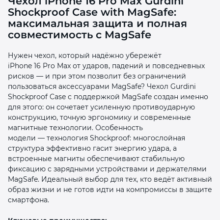
Чехол iPhone 16 Pro Max Gurdini
Shockproof Case with MagSafe:
максимальная защита и полная
совместимость с MagSafe
Нужен чехол, который надёжно убережёт
iPhone 16 Pro Max от ударов, падений и повседневных
раз в 2 недели
рисков — и при этом позволит без ограничений
пользоваться аксессуарами MagSafe? Чехол Gurdini
Shockproof Case с поддержкой MagSafe создан именно
для этого: он сочетает усиленную противоударную
конструкцию, точную эргономику и современные
магнитные технологии. Особенность
модели — технология Shockproof: многослойная
структура эффективно гасит энергию удара, а
встроенные магниты обеспечивают стабильную
фиксацию с зарядными устройствами и держателями
MagSafe. Идеальный выбор для тех, кто ведёт активный
образ жизни и не готов идти на компромиссы в защите
смартфона.