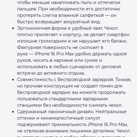
чтобы меньше накапливать пыль и отпечатки
пальцев. При необходимости его достаточно
протереть слегка влажной салфеткой — он
быстро возвращает аккуратный вид.
Эргономичная форма и удобный хват. Чехол
плотно прилегает к корпусу, не делает смартфон
излишне громоздким и не нарушает его баланс.
Фактурная поверхность не скользит в
руке — iPhone 16 Pro Max удобно держать одной
рукой, носить в кармане или сумке и
использовать в любых сценариях: от деловой
встречи до активного отдыха.
Совместимость с беспроводной зарядкой. Тонкая,
но прочная конструкция не создаёт помех для
беспроводной зарядки: вы можете продолжать
пользоваться стандартными зарядными
станциями без необходимости снимать чехол.
Сдержанный лаконичный дизайн. Нейтральные
оттенки и минималистичный силуэт
подчёркивают премиальность iPhone 16 Pro Max,
не отвлекая внимания лишними деталями. Чехол