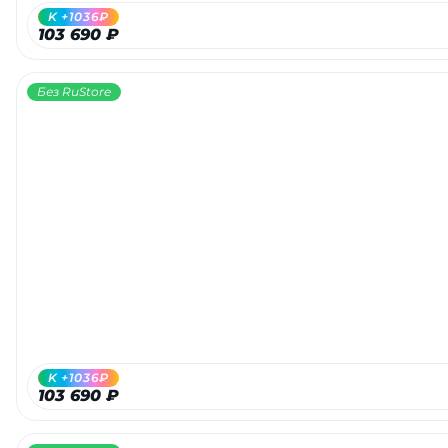
K +1036₽
103 690 ₽
Без RuStore
K +1036₽
103 690 ₽