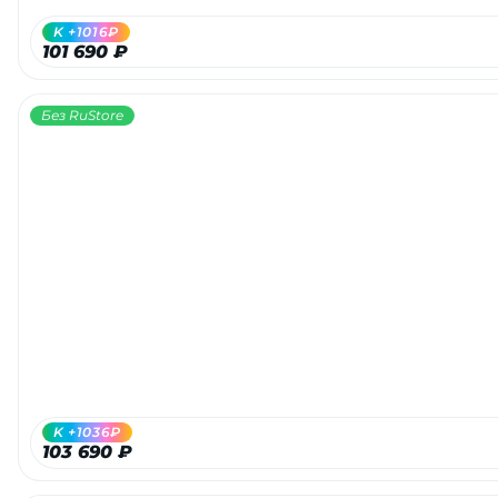
K +1016₽
101 690 ₽
Без RuStore
K +1036₽
103 690 ₽