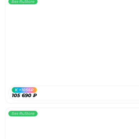
Без RuStore
K +1056₽
105 690 ₽
Без RuStore