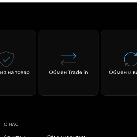
ия на товар
Обмен Trade in
Обмен и в
О НАС