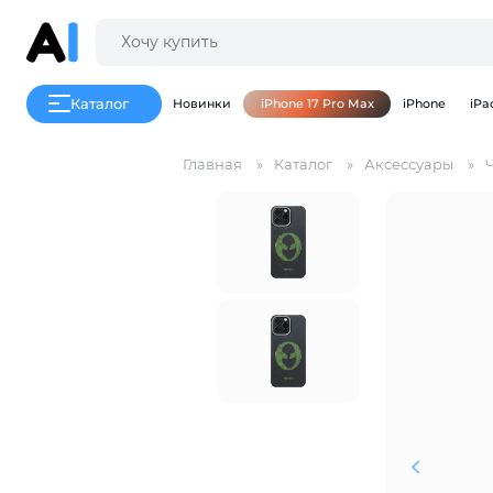
Каталог
Новинки
iPhone 17 Pro Max
iPhone
iPa
Главная
Каталог
Аксессуары