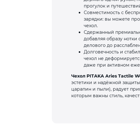
прогулок и путешестви
Совместимость с беспро
зарядки: вы можете пр
чехол.
Сдержанный премиальны
добавляя образу нотки 
делового до расслабле
Долговечность и стаби
чехол не деформируется
даже при активном еже
Чехол PITAKA Aries Tactile 
эстетики и надёжной защиты.
царапин и пыли), радует при
которым важны стиль, качест