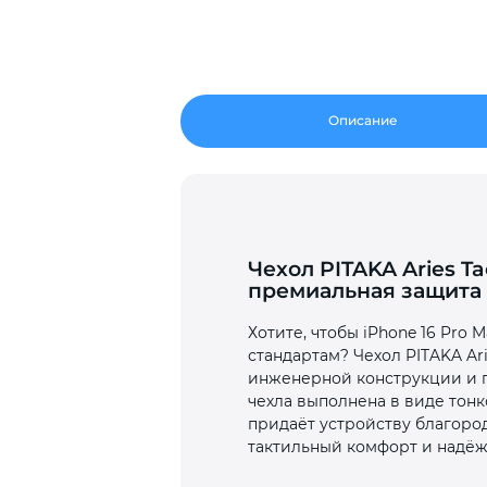
Описание
Чехол PITAKA Aries Ta
премиальная защита
Хотите, чтобы iPhone 16 Pro
стандартам? Чехол PITAKA Ar
инженерной конструкции и п
чехла выполнена в виде тонк
придаёт устройству благород
тактильный комфорт и надёж