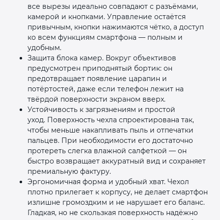
все вырезы идеально совпадают с разъёмами,
камерой и кнопками. Управление остаётся
привычным, кнопки нажимаются чётко, а доступ
ко всем функциям смартфона — полным и
удобным.
Защита блока камер. Вокруг объективов
предусмотрен приподнятый бортик: он
предотвращает появление царапин и
потёртостей, даже если телефон лежит на
твёрдой поверхности экраном вверх.
Устойчивость к загрязнениям и простой
уход. Поверхность чехла спроектирована так,
чтобы меньше накапливать пыль и отпечатки
пальцев. При необходимости его достаточно
протереть слегка влажной салфеткой — он
быстро возвращает аккуратный вид и сохраняет
премиальную фактуру.
Эргономичная форма и удобный хват. Чехол
плотно прилегает к корпусу, не делает смартфон
излишне громоздким и не нарушает его баланс.
Гладкая, но не скользкая поверхность надёжно