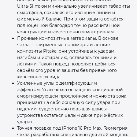
Ultra‑Slim: он минимально увеличивает габариты
смартфона, сохраняя его изящные линии и
фирменный баланс. При этом защита остаётся
полноценной благодаря точно рассчитанной
конструкции и качественным материалам.
Прочные композитные материалы. В основе
чехла — фирменные полимеры и лёгкие
композиты Pitaka: они устойчивы к ударам,
изгибам и истиранию, оставаясь тонкими и
лёгкими. Такой подход позволяет добиться
серьёзного уровня защиты без привычного
«массивного» вида.
Усиленные углы с демпфирующим
эффектом. Углы чехла оснащены специальной
амортизирующей прослойкой: именно эта зона
принимает на себя основную силу удара при
падении, существенно повышая шансы
устройства остаться целым даже при жёстких
ударах.
Точная посадка под iPhone 16 Pro Max. Геометрия
чехла разработана специально для этой модели: