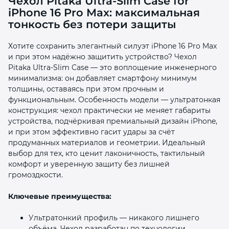
Чехол Pitaka Ultra‑Slim Case for
iPhone 16 Pro Max: максимальная
тонкость без потери защиты
Хотите сохранить элегантный силуэт iPhone 16 Pro Max
и при этом надёжно защитить устройство? Чехол
Pitaka Ultra‑Slim Case — это воплощение инженерного
раз в 2 недели
минимализма: он добавляет смартфону минимум
толщины, оставаясь при этом прочным и
функциональным. Особенность модели — ультратонкая
конструкция: чехол практически не меняет габариты
устройства, подчёркивая премиальный дизайн iPhone,
и при этом эффективно гасит удары за счёт
продуманных материалов и геометрии. Идеальный
выбор для тех, кто ценит лаконичность, тактильный
комфорт и уверенную защиту без лишней
громоздкости.
Ключевые преимущества:
Ультратонкий профиль — никакого лишнего
объёма. Чехол разработан по технологии