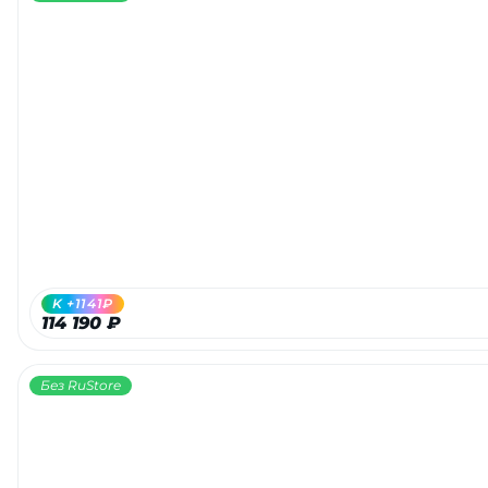
K +1141₽
114 190 ₽
Без RuStore