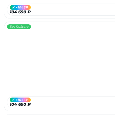
K +1046₽
104 690 ₽
Без RuStore
K +1046₽
104 690 ₽