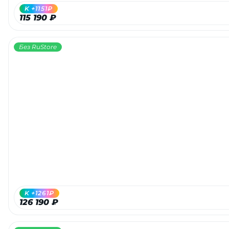
K +1151₽
115 190 ₽
Без RuStore
K +1261₽
126 190 ₽