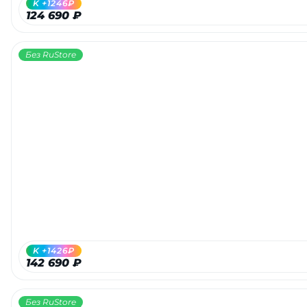
K +1246₽
124 690 ₽
Без RuStore
раз в 2 недели
K +1426₽
142 690 ₽
Без RuStore