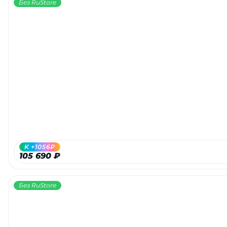
Без RuStore
K +1056₽
105 690 ₽
Без RuStore