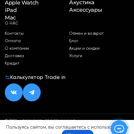
Акустика
Apple Watch
Аксессуары
iPad
Mac
О НАС
Контакты
Обмен и возврат
Оплата
Блог
О компании
Акции и скидки
Доставка
Услуги
Кредит
Калькулятор Trade in
© 2026 — Apple Inside. All rights reserved.
Пользуясь сайтом, вы соглашаетесь с использованием
Политика конфиденциальности
Оферта