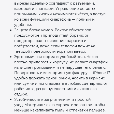
вырезы идеально совпадают с разъёмами,
камерой и кнопками. Управление остаётся
привычным, кнопки нажимаются чётко, а доступ
ко всем функциям смартфона — полным и
удобным.
Защита блока камер. Вокруг объективов
предусмотрен приподнятый бортик: он
предотвращает появление царапин и
потёртостей, даже если телефон лежит на
твёрдой поверхности экраном вверх.
Эргономичная форма и удобный хват. Чехол
плотно прилегает к корпусу, не делает смартфон
излишне громоздким и не нарушает его баланс.
Поверхность имеет приятную фактуру — iPhone 17
удобно держать одной рукой, носить в кармане
или сумке и использовать в любых сценариях: от
рабочих задач до путешествий и активного
отдыха.
Устойчивость к загрязнениям и простой
уход. Материал чехла спроектирован так, чтобы
меньше накапливать пыль и отпечатки пальцев.