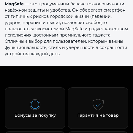
MagSafe
— это продуманный баланс технологичности,
надёжной защиты и удобства. Он оберегает смартфон
от типичных рисков городской жизни (падений,
ударов, царапин и пыли), позволяет свободно
пользоваться экосистемой MagSafe и радует качеством
исполнения, достойным премиального гаджета.
Отличный выбор для пользователей, которым важны
функциональность, стиль и уверенность в сохранности
устройства каждый день.
Бонусы за покупку
Гарантия на товар