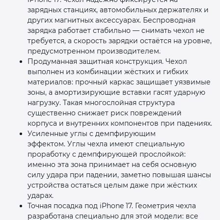
зарядных станциях, автомобильных держателях и
других магнитных аксессуарах. Беспроводная
зарядка работает стабильно — снимать чехол не
требуется, а скорость зарядки остаётся на уровне,
предусмотренном производителем.
Продуманная защитная конструкция. Чехол
выполнен из комбинации жёстких и гибких
материалов: прочный каркас защищает уязвимые
зоны, а амортизирующие вставки гасят ударную
нагрузку. Такая многослойная структура
существенно снижает риск повреждений
корпуса и внутренних компонентов при падениях.
Усиленные углы с демпфирующим
эффектом. Углы чехла имеют специальную
проработку с демпфирующей прослойкой:
именно эта зона принимает на себя основную
силу удара при падении, заметно повышая шансы
устройства остаться целым даже при жёстких
ударах.
Точная посадка под iPhone 17. Геометрия чехла
разработана специально для этой модели: все