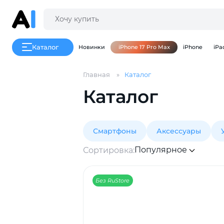
Каталог
Новинки
iPhone 17 Pro Max
iPhone
iPa
Главная
Каталог
Каталог
Смартфоны
Аксессуары
Популярное
Сортировка:
Без RuStore