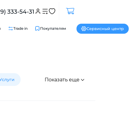
99) 333-54-31
Сервисный центр
и
Trade in
Покупателям
Услуги
Показать еще
Закрыть