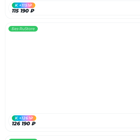
K +1151₽
115 190 ₽
Без RuStore
K +1261₽
126 190 ₽