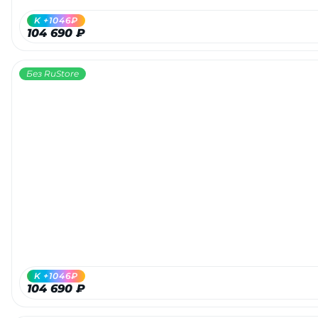
K +1046₽
104 690 ₽
Без RuStore
K +1046₽
104 690 ₽