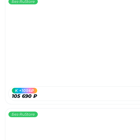
Без RuStore
K +1056₽
105 690 ₽
Без RuStore