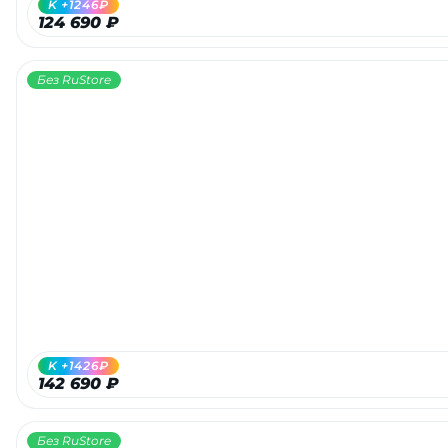
K +1246₽
124 690 ₽
Без RuStore
раз в 2 недели
K +1426₽
142 690 ₽
Без RuStore