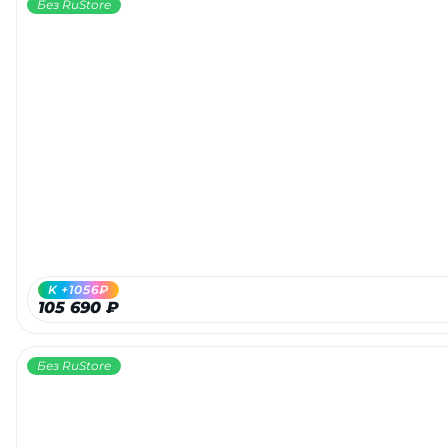
Без RuStore
K +1056₽
105 690 ₽
Без RuStore