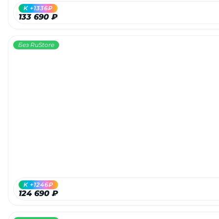
K +1336₽
133 690 ₽
Без RuStore
K +1246₽
124 690 ₽