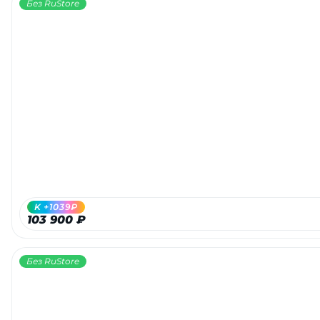
Без RuStore
K +1039₽
103 900 ₽
Без RuStore