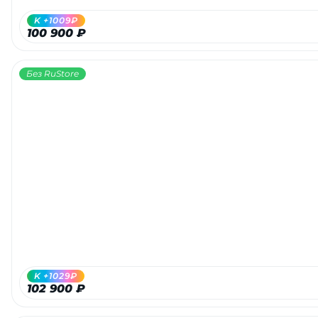
K +1009₽
100 900 ₽
Без RuStore
K +1029₽
102 900 ₽