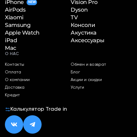
iPhone
Vision Pro
NEW
Dyson
AirPods
TV
Xiaomi
Консоли
Samsung
Акустика
Apple Watch
Аксессуары
iPad
Mac
О НАС
Контакты
Обмен и возврат
Оплата
Блог
О компании
Акции и скидки
Доставка
Услуги
Кредит
Калькулятор Trade in