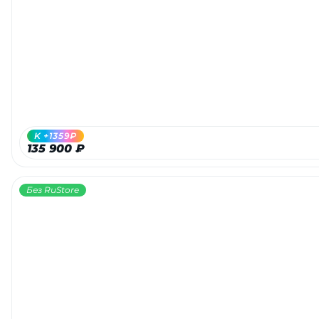
K +1359₽
135 900 ₽
Без RuStore