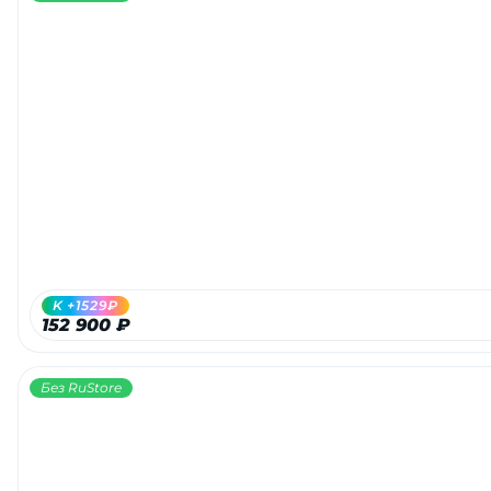
K +1529₽
152 900 ₽
Без RuStore