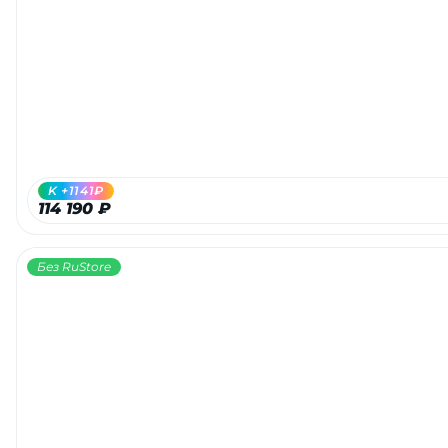
K +1141₽
114 190 ₽
Без RuStore