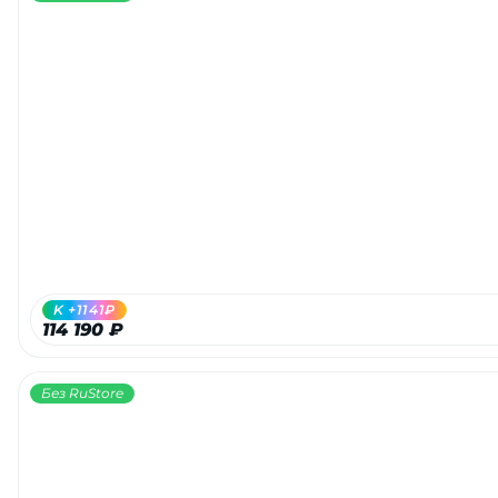
K +1141₽
114 190 ₽
Без RuStore