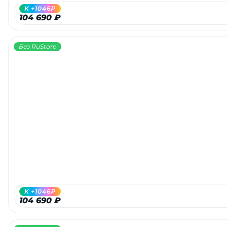
K +1046₽
104 690 ₽
Без RuStore
K +1046₽
104 690 ₽