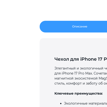
Описание
Чехол для iPhone 17 
Элегантный и экологичный че
для iPhone 17 Pro Max. Соче
магнитной экосистемой MagSa
стиль, комфорт и заботу об 
Ключевые преимущества:
Экологичные материалы