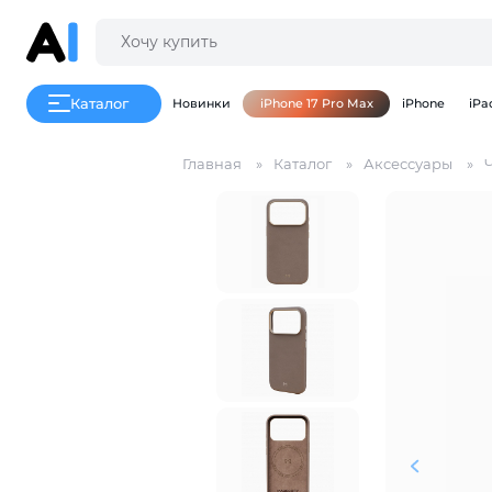
Каталог
Новинки
iPhone 17 Pro Max
iPhone
iPa
Главная
Каталог
Аксессуары