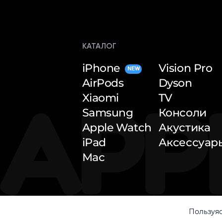
КАТАЛОГ
iPhone
Vision Pro
NEW
AirPods
Dyson
Xiaomi
TV
Samsung
Консоли
Apple Watch
Акустика
iPad
Аксессуар
Mac
Пользуяс
© 2026 — Apple Inside. All rights reserved.