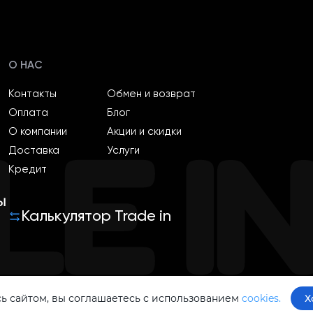
О НАС
Контакты
Обмен и возврат
Оплата
Блог
О компании
Акции и скидки
Доставка
Услуги
Кредит
ы
Калькулятор Trade in
ь сайтом, вы соглашаетесь с использованием
cookies.
Х
Политика конфиденциальности
Оферта