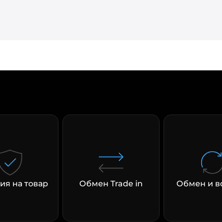
ия на товар
Обмен Trade in
Обмен и в