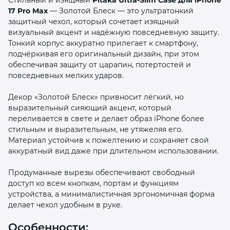
17 Pro Max
— Золотой Блеск — это ультратонкий
защитный чехол, который сочетает изящный
визуальный акцент и надёжную повседневную защиту.
Тонкий корпус аккуратно прилегает к смартфону,
подчёркивая его оригинальный дизайн, при этом
обеспечивая защиту от царапин, потертостей и
повседневных мелких ударов.
раз в 2 недели
Декор «Золотой Блеск» привносит лёгкий, но
выразительный сияющий акцент, который
переливается в свете и делает образ iPhone более
стильным и выразительным, не утяжеляя его.
Материал устойчив к пожелтению и сохраняет свой
аккуратный вид даже при длительном использовании.
Продуманные вырезы обеспечивают свободный
доступ ко всем кнопкам, портам и функциям
устройства, а минималистичная эргономичная форма
делает чехол удобным в руке.
Особенности: