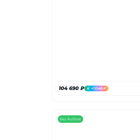
104 690 ₽
K +1046₽
Без RuStore