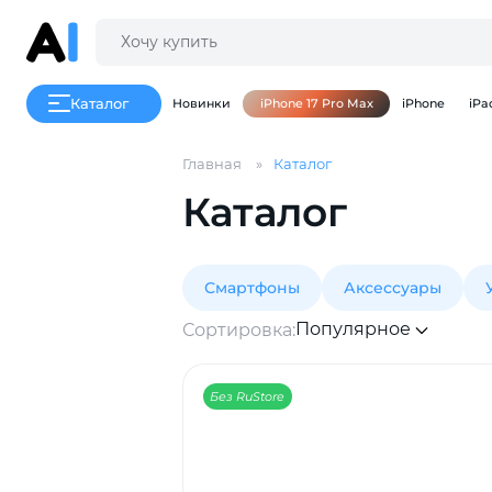
Каталог
Новинки
iPhone 17 Pro Max
iPhone
iPa
Главная
Каталог
Каталог
Смартфоны
Аксессуары
Популярное
Сортировка:
Без RuStore