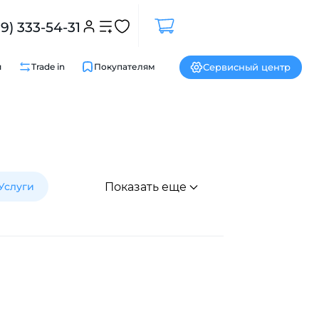
99) 333-54-31
Сервисный центр
и
Trade in
Покупателям
Услуги
Показать еще
Закрыть