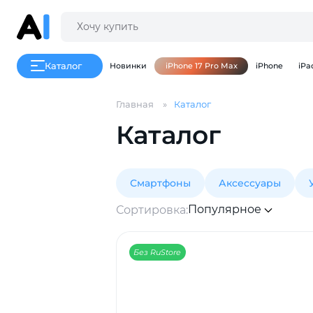
Каталог
Новинки
iPhone 17 Pro Max
iPhone
iPa
Главная
Каталог
Каталог
Смартфоны
Аксессуары
Популярное
Сортировка:
Без RuStore