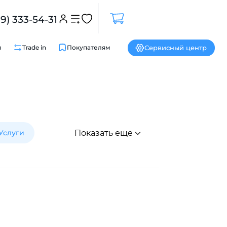
99) 333-54-31
Сервисный центр
и
Trade in
Покупателям
Услуги
Показать еще
Закрыть