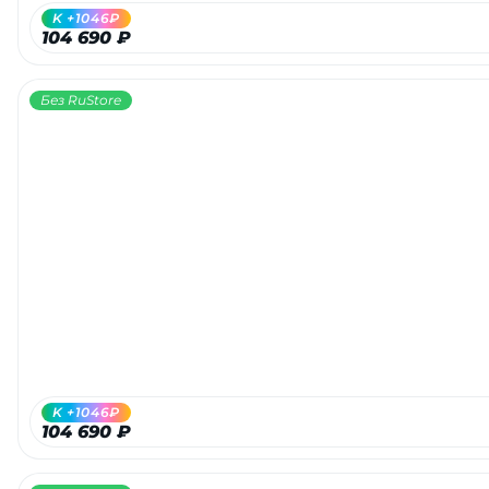
K +1046₽
104 690 ₽
Без RuStore
K +1046₽
104 690 ₽