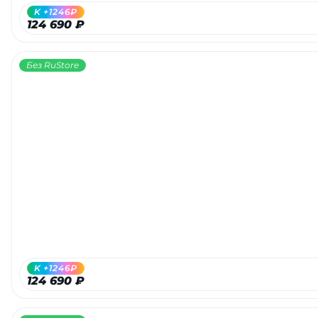
K +1246₽
124 690 ₽
Без RuStore
K +1246₽
124 690 ₽