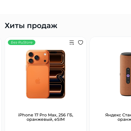
Хиты продаж
Без RuStore
iPhone 17 Pro Max, 256 ГБ,
Яндекс Ста
оранжевый, eSIM
оран