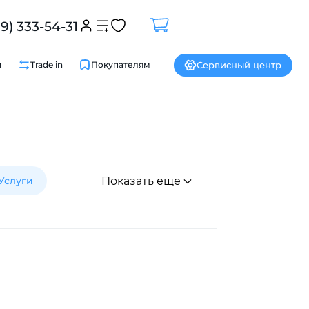
99) 333-54-31
Сервисный центр
и
Trade in
Покупателям
Услуги
Показать еще
Закрыть