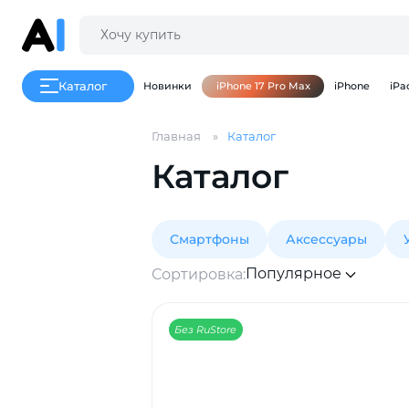
Каталог
Новинки
iPhone 17 Pro Max
iPhone
iPa
Главная
Каталог
Каталог
Смартфоны
Аксессуары
Популярное
Сортировка:
Без RuStore