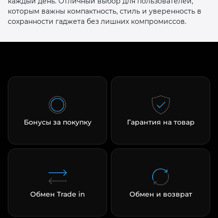
каждый день. Отличный выбор для пользователей,
которым важны компактность, стиль и уверенность в
сохранности гаджета без лишних компромиссов.
Бонусы за покупку
Гарантия на товар
Обмен Trade in
Обмен и возврат