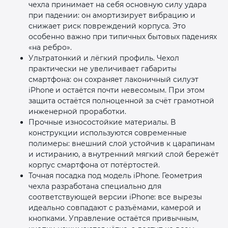
чехла принимает на себя основную силу удара
при падении: он амортизирует вибрацию и
снижает риск повреждений корпуса. Это
особенно важно при типичных бытовых падениях
«на ребро».
Ультратонкий и лёгкий профиль. Чехол
практически не увеличивает габариты
смартфона: он сохраняет лаконичный силуэт
iPhone и остаётся почти невесомым. При этом
защита остаётся полноценной за счёт грамотной
инженерной проработки.
Прочные износостойкие материалы. В
конструкции используются современные
полимеры: внешний слой устойчив к царапинам
и истиранию, а внутренний мягкий слой бережёт
корпус смартфона от потёртостей.
Точная посадка под модель iPhone. Геометрия
чехла разработана специально для
соответствующей версии iPhone: все вырезы
идеально совпадают с разъёмами, камерой и
кнопками. Управление остаётся привычным,