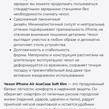
зарядки: вы можете продолжать пользоваться
стандартными зарядными станциями без
необходимости снимать чехол.
Сдержанный лаконичный
дизайн. Минималистичный силуэт и нейтральные
оттенки подчёркивают премиальность iPhone, не
отвлекая внимания лишними деталями. Чехол
выглядит уместно в любом образе и деликатно
дополняет стиль устройства.
Долговечность и стабильность
формы. Материалы и конструкция рассчитаны на
длительную эксплуатацию: чехол не
деформируется со временем, сохраняет точную
посадку и презентабельный вид даже при
активном ежедневном использовании.
Чехол iPhone Air AceCase Soft Rim
— это продуманный
баланс лёгкости, комфорта и надёжной защиты. Он
оберегает смартфон от типичных рисков городской
жизни (падений, ударов, царапин и пыли), радует
приятной мягкой окантовкой и остаётся удобным