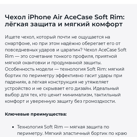
Чехол iPhone Air AceCase Soft Rim:
лёгкая защита и мягкий комфорт
Ищете чехол, который почти не ощущается на
смартфоне, но при этом надёжно оберегает его от
раз в 2 недели
повседневных ударов и царапин? Чехол AceCase Soft
Rim — это сочетание тонкого профиля, приятной
мягкой окантовки и продуманной защиты.
Особенность модели — технология Soft Rim: мягкий
бортик по периметру эффективно гасит удары при
падениях, а лёгкая конструкция не утяжеляет
устройство и не скрывает его дизайн. Идеальный
выбор для тех, кто ценит минимализм, тактильный
комфорт и уверенную защиту без громоздкости.
Ключевые преимущества:
Технология Soft Rim — мягкая защита по
периметру. Мягкий эластичный бортик по краю