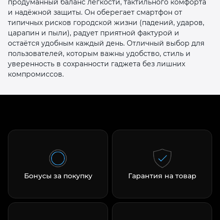
продуманный баланс лёгкости, тактильного комфорта
и надёжной защиты. Он оберегает смартфон от
типичных рисков городской жизни (падений, ударов,
царапин и пыли), радует приятной фактурой и
остаётся удобным каждый день. Отличный выбор для
пользователей, которым важны удобство, стиль и
уверенность в сохранности гаджета без лишних
компромиссов.
Бонусы за покупку
Гарантия на товар