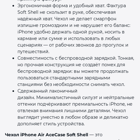
Эргономичная форма и удобный хват. Фактура
Soft Shell не скользит в руке, обеспечивая
надёжный хват. Чехол не делает смартфон
излишне громоздким и не нарушает его баланс:
iPhone удобно держать одной рукой, носить в
кармане или сумке и использовать в любых
сценариях — от рабочих звонков до прогулок и
путешествий.
Совместимость с беспроводной зарядкой. Тонкая,
но прочная конструкция не создаёт помех для
беспроводной зарядки: вы можете продолжать
пользоваться стандартными зарядными
станциями без необходимости снимать чехол.
Сдержанный лаконичный
дизайн. Минималистичный силуэт и нейтральные
оттенки подчёркивают премиальность iPhone, не
отвлекая внимания лишними деталями. Чехол
выглядит уместно в любом образе и деликатно
дополняет стиль устройства.
Чехол iPhone Air AceCase Soft Shell
— это