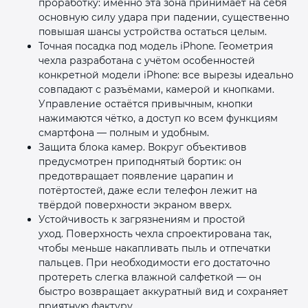
проработку: именно эта зона принимает на себя
основную силу удара при падении, существенно
повышая шансы устройства остаться целым.
Точная посадка под модель iPhone. Геометрия
чехла разработана с учётом особенностей
конкретной модели iPhone: все вырезы идеально
совпадают с разъёмами, камерой и кнопками.
Управление остаётся привычным, кнопки
нажимаются чётко, а доступ ко всем функциям
смартфона — полным и удобным.
Защита блока камер. Вокруг объективов
предусмотрен приподнятый бортик: он
предотвращает появление царапин и
потёртостей, даже если телефон лежит на
твёрдой поверхности экраном вверх.
Устойчивость к загрязнениям и простой
уход. Поверхность чехла спроектирована так,
чтобы меньше накапливать пыль и отпечатки
пальцев. При необходимости его достаточно
протереть слегка влажной салфеткой — он
быстро возвращает аккуратный вид и сохраняет
приятную фактуру.