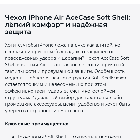
Чехол iPhone Air AceCase Soft Shell:
лёгкий комфорт и надёжная
защита
Хотите, чтобы iPhone лежал в руке как влитой, не
раз в 2 недели
скользил и при этом был надёжно защищён от
повседневных ударов и царапин? Чехол AceCase Soft
Shell в версии Air — это баланс лёгкости, приятной
тактильности и продуманной защиты. Особенность
модели — облегчённая конструкция Soft Shell: чехол
остаётся тонким и невесомым, но при этом
эффективно гасит удары за счёт многослойной
структуры. Идеальный выбор для тех, кто не любит
громоздкие аксессуары, ценит удобство и хочет быть
уверен в сохранности смартфона.
Ключевые преимущества:
Технология Soft Shell — мягкость и плотность