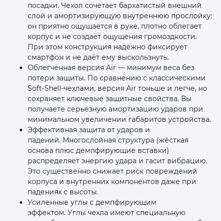
посадки. Чехол сочетает бархатистый внешний
слой и амортизирующую внутреннюю прослойку:
он приятно ощущается в руке, плотно облегает
корпус и не создаёт ощущения громоздкости.
При этом конструкция надёжно фиксирует
смартфон и не даёт ему выскользнуть.
Облегчённая версия Air — минимум веса без
потери защиты. По сравнению с классическими
Soft‑Shell‑чехлами, версия Air тоньше и легче, но
сохраняет ключевые защитные свойства. Вы
получаете серьёзную амортизацию ударов при
минимальном увеличении габаритов устройства.
Эффективная защита от ударов и
падений. Многослойная структура (жёсткая
основа плюс демпфирующие вставки)
распределяет энергию удара и гасит вибрацию.
Это существенно снижает риск повреждений
корпуса и внутренних компонентов даже при
падениях с высоты.
Усиленные углы с демпфирующим
эффектом. Углы чехла имеют специальную