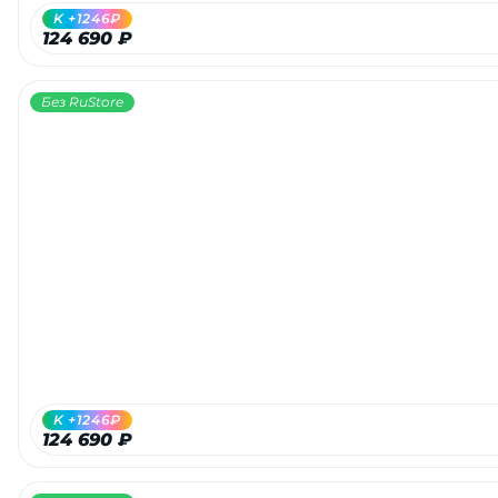
K +1246₽
124 690 ₽
Без RuStore
K +1246₽
124 690 ₽