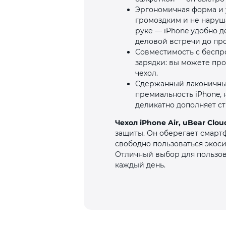
Эргономичная форма и у
громоздким и не наруша
руке — iPhone удобно д
деловой встречи до про
Совместимость с беспро
зарядки: вы можете пр
чехол.
Сдержанный лаконичный
премиальность iPhone,
деликатно дополняет ст
Чехол iPhone Air, uBear Clo
защиты. Он оберегает смартф
свободно пользоваться экос
Отличный выбор для пользов
каждый день.