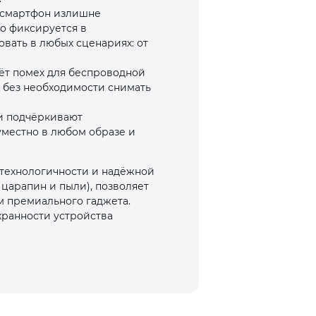
т смартфон излишне
но фиксируется в
овать в любых сценариях: от
аёт помех для беспроводной
 без необходимости снимать
и подчёркивают
уместно в любом образе и
 технологичности и надёжной
 царапин и пыли), позволяет
м премиального гаджета.
хранности устройства