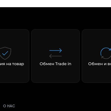
ия на товар
Обмен Trade in
Обмен и в
О НАС