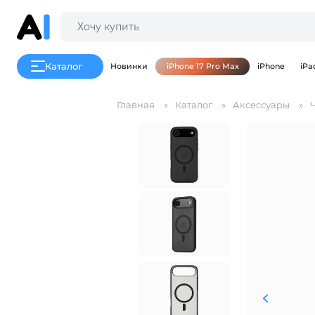
Каталог
Новинки
iPhone 17 Pro Max
iPhone
iPa
Главная
Каталог
Аксессуары