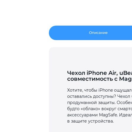
Описание
Чехол iPhone Air, uB
совместимость с Mag
Хотите, чтобы iPhone ощущал
оставались доступны? Чехол 
продуманной защиты. Особен
будто «облако» вокруг смар
аксессуарами MagSafe. Идеа
в защите устройства.