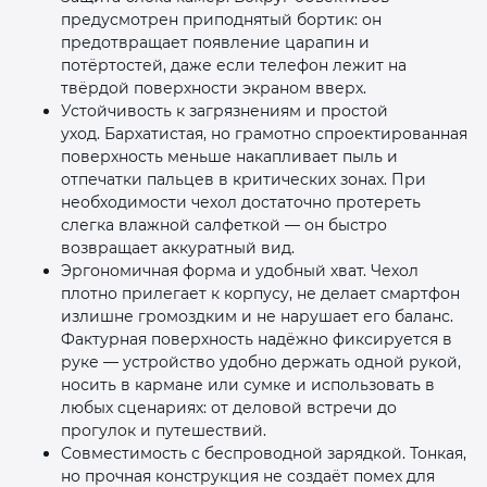
предусмотрен приподнятый бортик: он
предотвращает появление царапин и
потёртостей, даже если телефон лежит на
твёрдой поверхности экраном вверх.
Устойчивость к загрязнениям и простой
уход. Бархатистая, но грамотно спроектированная
поверхность меньше накапливает пыль и
отпечатки пальцев в критических зонах. При
необходимости чехол достаточно протереть
слегка влажной салфеткой — он быстро
возвращает аккуратный вид.
Эргономичная форма и удобный хват. Чехол
плотно прилегает к корпусу, не делает смартфон
излишне громоздким и не нарушает его баланс.
Фактурная поверхность надёжно фиксируется в
руке — устройство удобно держать одной рукой,
носить в кармане или сумке и использовать в
любых сценариях: от деловой встречи до
прогулок и путешествий.
Совместимость с беспроводной зарядкой. Тонкая,
но прочная конструкция не создаёт помех для