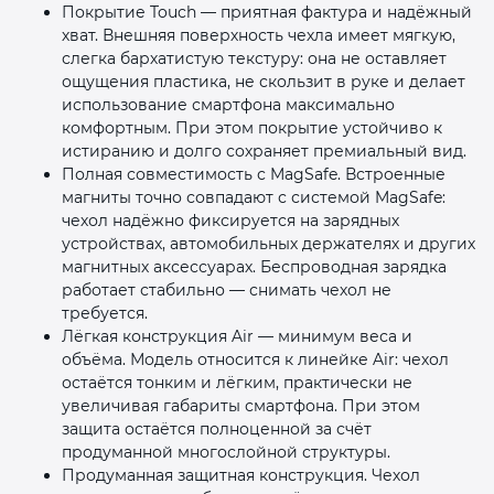
Покрытие Touch — приятная фактура и надёжный
хват. Внешняя поверхность чехла имеет мягкую,
слегка бархатистую текстуру: она не оставляет
ощущения пластика, не скользит в руке и делает
использование смартфона максимально
комфортным. При этом покрытие устойчиво к
истиранию и долго сохраняет премиальный вид.
Полная совместимость с MagSafe. Встроенные
магниты точно совпадают с системой MagSafe:
чехол надёжно фиксируется на зарядных
устройствах, автомобильных держателях и других
магнитных аксессуарах. Беспроводная зарядка
работает стабильно — снимать чехол не
требуется.
Лёгкая конструкция Air — минимум веса и
объёма. Модель относится к линейке Air: чехол
остаётся тонким и лёгким, практически не
увеличивая габариты смартфона. При этом
защита остаётся полноценной за счёт
продуманной многослойной структуры.
Продуманная защитная конструкция. Чехол