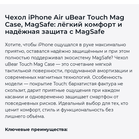
Чехол iPhone Air uBear Touch Mag
Case, MagSafe: лёгкий комфорт и
надёжная защита с MagSafe
Хотите, чтобы iPhone ощущался в руке максимально
раз в 2 недели
приятно, оставался надёжно защищённым и при этом
полностью поддерживал экосистему MagSafe? Чехол
uBear Touch Mag Case — это сочетание мягкой
тактильной поверхности, продуманной амортизации и
современных магнитных технологий. Особенность
модели — покрытие Touch: бархатистая фактура не
скользит, дарит приятные ощущения при каждом
касании и одновременно защищает смартфон от
повседневных рисков. Идеальный выбор для тех, кто
ценит комфорт, стиль и функциональность без
лишнего объёма.
Ключевые преимущества: