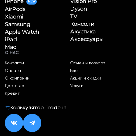
iPhone
Vision Pro
NEW
Dyson
AirPods
TV
Xiaomi
Консоли
Samsung
Акустика
Apple Watch
Аксессуары
iPad
Mac
О НАС
Контакты
Обмен и возврат
Оплата
Блог
О компании
Акции и скидки
Доставка
Услуги
Кредит
Калькулятор Trade in