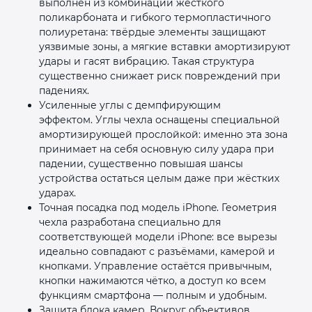
выполнен из комбинации жёсткого
поликарбоната и гибкого термопластичного
полиуретана: твёрдые элементы защищают
уязвимые зоны, а мягкие вставки амортизируют
удары и гасят вибрацию. Такая структура
существенно снижает риск повреждений при
падениях.
Усиленные углы с демпфирующим
эффектом. Углы чехла оснащены специальной
амортизирующей прослойкой: именно эта зона
принимает на себя основную силу удара при
падении, существенно повышая шансы
устройства остаться целым даже при жёстких
ударах.
Точная посадка под модель iPhone. Геометрия
чехла разработана специально для
соответствующей модели iPhone: все вырезы
идеально совпадают с разъёмами, камерой и
кнопками. Управление остаётся привычным,
кнопки нажимаются чётко, а доступ ко всем
функциям смартфона — полным и удобным.
Защита блока камер. Вокруг объективов