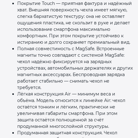
Покрытие Touch — приятная фактура и надёжный
хват. Внешняя поверхность чехла имеет мягкую,
слегка бархатистую текстуру: она не оставляет
ощущения пластика, не скользит в руке и делает
использование смартфона максимально
комфортным. При этом покрытие устойчиво к
истиранию и долго сохраняет премиальный вид.
Полная совместимость с MagSafe. Встроенные
магниты точно совпадают с системой MagSafe:
чехол надёжно фиксируется на зарядных
устройствах, автомобильных держателях и других
магнитных аксессуарах. Беспроводная зарядка
работает стабильно — снимать чехол не
требуется.
Лёгкая конструкция Air — минимум веса и
объёма. Модель относится к линейке Air: чехол
остаётся тонким и лёгким, практически не
увеличивая габариты смартфона. При этом
защита остаётся полноценной за счёт
продуманной многослойной структуры.
Продуманная защитная конструкция. Чехол