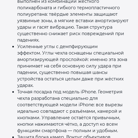
выполнен из комбинации жёсткого
поликарбоната и гибкого термопластичного
полиуретана: твёрдые элементы защищают
уязвимые зоны, а мягкие вставки амортизируют
удары и гасят вибрацию. Такая структура
существенно снижает риск повреждений при
падениях.
Усиленные углы с демпфирующим
эффектом. Углы чехла оснащены специальной
амортизирующей прослойкой: именно эта зона
принимает на себя основную силу удара при
падении, существенно повышая шансы
устройства остаться целым даже при жёстких
ударах.
Точная посадка под модель iPhone. Геометрия
чехла разработана специально для
соответствующей модели iPhone: все вырезы
идеально совпадают с разъёмами, камерой и
кнопками. Управление остаётся привычным,
кнопки нажимаются чётко, а доступ ко всем
функциям смартфона — полным и удобным.
Защита блока камер. Вокруг объективов