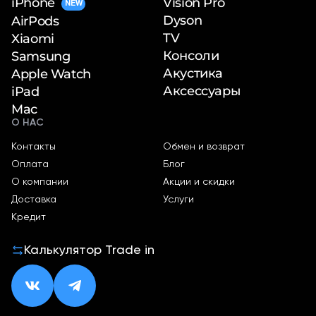
iPhone
Vision Pro
NEW
Dyson
AirPods
TV
Xiaomi
Консоли
Samsung
Акустика
Apple Watch
Аксессуары
iPad
Mac
О НАС
Контакты
Обмен и возврат
Оплата
Блог
О компании
Акции и скидки
Доставка
Услуги
Кредит
Калькулятор Trade in