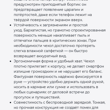
предусмотрен приподнятый бортик: он
предотвращает появление царапин и
потёртостей, даже если телефон лежит на
твёрдой поверхности экраном вверх.
Устойчивость к загрязнениям и простой
уход. Бархатистая, но грамотно спроектированная
поверхность меньше накапливает пыль и
отпечатки пальцев в критических зонах. При
необходимости чехол достаточно протереть
слегка влажной салфеткой — он быстро
возвращает аккуратный вид.
Эргономичная форма и удобный хват. Чехол
плотно прилегает к корпусу, не делает смартфон
излишне громоздким и не нарушает его баланс.
Фактурная поверхность надёжно фиксируется в
руке — устройство удобно держать одной рукой,
носить в кармане или сумке и использовать в
любых сценариях: от деловой встречи до
прогулок и путешествий.
Совместимость с беспроводной зарядкой. Тонкая,
но прочная конструкция не создаёт помех для