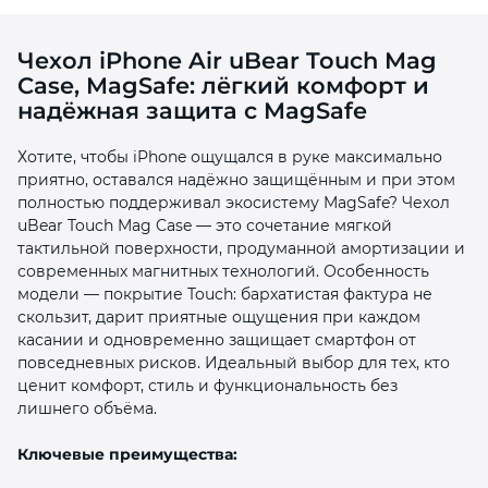
Чехол iPhone Air uBear Touch Mag
Case, MagSafe: лёгкий комфорт и
надёжная защита с MagSafe
Хотите, чтобы iPhone ощущался в руке максимально
раз в 2 недели
приятно, оставался надёжно защищённым и при этом
полностью поддерживал экосистему MagSafe? Чехол
uBear Touch Mag Case — это сочетание мягкой
тактильной поверхности, продуманной амортизации и
современных магнитных технологий. Особенность
модели — покрытие Touch: бархатистая фактура не
скользит, дарит приятные ощущения при каждом
касании и одновременно защищает смартфон от
повседневных рисков. Идеальный выбор для тех, кто
ценит комфорт, стиль и функциональность без
лишнего объёма.
Ключевые преимущества: