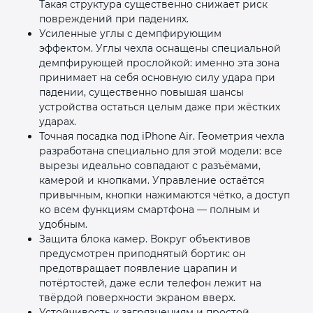
Такая структура существенно снижает риск
повреждений при падениях.
Усиленные углы с демпфирующим
эффектом. Углы чехла оснащены специальной
демпфирующей прослойкой: именно эта зона
принимает на себя основную силу удара при
падении, существенно повышая шансы
устройства остаться целым даже при жёстких
ударах.
Точная посадка под iPhone Air. Геометрия чехла
разработана специально для этой модели: все
вырезы идеально совпадают с разъёмами,
камерой и кнопками. Управление остаётся
привычным, кнопки нажимаются чётко, а доступ
ко всем функциям смартфона — полным и
удобным.
Защита блока камер. Вокруг объективов
предусмотрен приподнятый бортик: он
предотвращает появление царапин и
потёртостей, даже если телефон лежит на
твёрдой поверхности экраном вверх.
Устойчивость к загрязнениям и простой