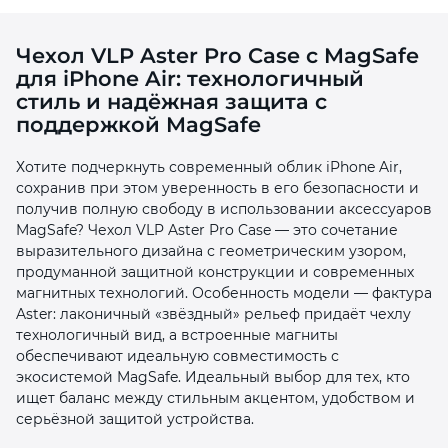
Чехол VLP Aster Pro Case с MagSafe
для iPhone Air: технологичный
стиль и надёжная защита с
поддержкой MagSafe
раз в 2 недели
Хотите подчеркнуть современный облик iPhone Air,
сохранив при этом уверенность в его безопасности и
получив полную свободу в использовании аксессуаров
MagSafe? Чехол VLP Aster Pro Case — это сочетание
выразительного дизайна с геометрическим узором,
продуманной защитной конструкции и современных
магнитных технологий. Особенность модели — фактура
Aster: лаконичный «звёздный» рельеф придаёт чехлу
технологичный вид, а встроенные магниты
обеспечивают идеальную совместимость с
экосистемой MagSafe. Идеальный выбор для тех, кто
ищет баланс между стильным акцентом, удобством и
серьёзной защитой устройства.