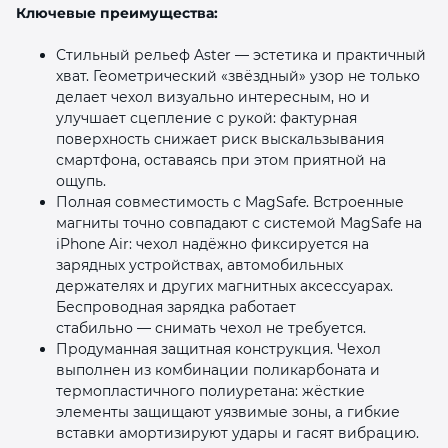
Ключевые преимущества:
Стильный рельеф Aster — эстетика и практичный
хват. Геометрический «звёздный» узор не только
делает чехол визуально интересным, но и
улучшает сцепление с рукой: фактурная
поверхность снижает риск выскальзывания
смартфона, оставаясь при этом приятной на
ощупь.
Полная совместимость с MagSafe. Встроенные
магниты точно совпадают с системой MagSafe на
iPhone Air: чехол надёжно фиксируется на
зарядных устройствах, автомобильных
держателях и других магнитных аксессуарах.
Беспроводная зарядка работает
стабильно — снимать чехол не требуется.
Продуманная защитная конструкция. Чехол
выполнен из комбинации поликарбоната и
термопластичного полиуретана: жёсткие
элементы защищают уязвимые зоны, а гибкие
вставки амортизируют удары и гасят вибрацию.