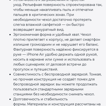
уход. Рельефная поверхность спроектирована так,
чтобы меньше накапливать пыль и отпечатки
пальцев в критических зонах. При
необходимости чехол достаточно протереть
слегка влажной салфеткой — он быстро
возвращает аккуратный вид.
Эргономичная форма и удобный хват. Чехол
плотно прилегает к корпусу, не делает смартфон
излишне громоздким и не нарушает его баланс.
Фактурная поверхность надёжно фиксируется в
руке — iPhone Air удобно держать одной рукой,
носить в кармане или сумке и использовать в
любых сценариях: от деловой встречи до
прогулок и путешествий.
Совместимость с беспроводной зарядкой. Тонкая,
но прочная конструкция не создаёт помех для
беспроводной зарядки: вы можете продолжать
пользоваться стандартными зарядными
станциями без необходимости снимать чехол.
Долговечность и стабильность
формы. Материалы и конструкция рассчитаны на