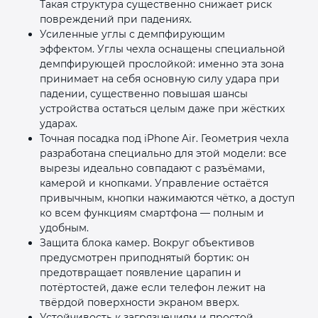
Такая структура существенно снижает риск
повреждений при падениях.
Усиленные углы с демпфирующим
эффектом. Углы чехла оснащены специальной
демпфирующей прослойкой: именно эта зона
принимает на себя основную силу удара при
падении, существенно повышая шансы
устройства остаться целым даже при жёстких
ударах.
Точная посадка под iPhone Air. Геометрия чехла
разработана специально для этой модели: все
вырезы идеально совпадают с разъёмами,
камерой и кнопками. Управление остаётся
привычным, кнопки нажимаются чётко, а доступ
ко всем функциям смартфона — полным и
удобным.
Защита блока камер. Вокруг объективов
предусмотрен приподнятый бортик: он
предотвращает появление царапин и
потёртостей, даже если телефон лежит на
твёрдой поверхности экраном вверх.
Устойчивость к загрязнениям и простой