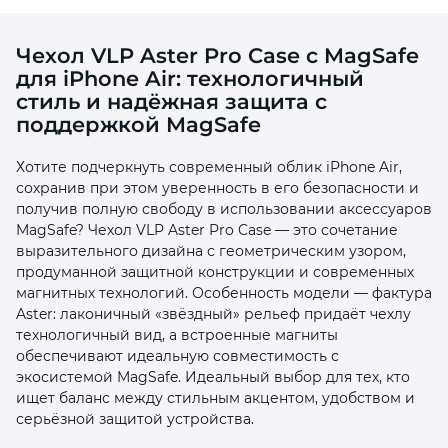
Чехол VLP Aster Pro Case с MagSafe
для iPhone Air: технологичный
стиль и надёжная защита с
поддержкой MagSafe
раз в 2 недели
Хотите подчеркнуть современный облик iPhone Air,
сохранив при этом уверенность в его безопасности и
получив полную свободу в использовании аксессуаров
MagSafe? Чехол VLP Aster Pro Case — это сочетание
выразительного дизайна с геометрическим узором,
продуманной защитной конструкции и современных
магнитных технологий. Особенность модели — фактура
Aster: лаконичный «звёздный» рельеф придаёт чехлу
технологичный вид, а встроенные магниты
обеспечивают идеальную совместимость с
экосистемой MagSafe. Идеальный выбор для тех, кто
ищет баланс между стильным акцентом, удобством и
серьёзной защитой устройства.