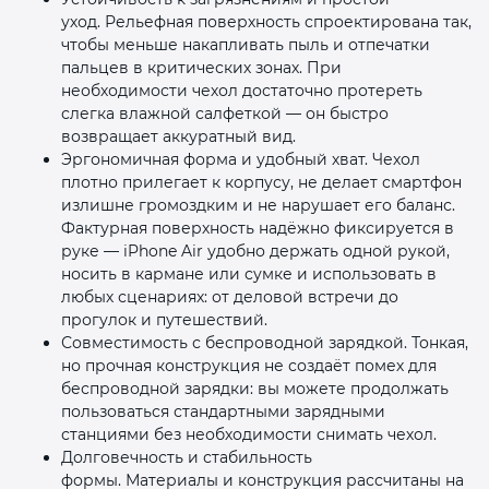
уход. Рельефная поверхность спроектирована так,
чтобы меньше накапливать пыль и отпечатки
пальцев в критических зонах. При
необходимости чехол достаточно протереть
слегка влажной салфеткой — он быстро
возвращает аккуратный вид.
Эргономичная форма и удобный хват. Чехол
плотно прилегает к корпусу, не делает смартфон
излишне громоздким и не нарушает его баланс.
Фактурная поверхность надёжно фиксируется в
руке — iPhone Air удобно держать одной рукой,
носить в кармане или сумке и использовать в
любых сценариях: от деловой встречи до
прогулок и путешествий.
Совместимость с беспроводной зарядкой. Тонкая,
но прочная конструкция не создаёт помех для
беспроводной зарядки: вы можете продолжать
пользоваться стандартными зарядными
станциями без необходимости снимать чехол.
Долговечность и стабильность
формы. Материалы и конструкция рассчитаны на