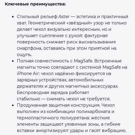
Ключевые преимущества:
Стильный рельеф Aster — эстетика и практичный
хват. Геометрический «звёздный» узор не только
делает чехол визуально интересным, но и
улучшает сцепление с рукой: фактурная
поверхность снижает риск выскальзывания
смартфона, оставаясь при этом приятной на
ощупь.
Полная совместимость с MagSafe. Встроенные
магниты точно совпадают с системой MagSafe на
iPhone Air: чехол надёжно фиксируется на
зарядных устройствах, автомобильных
держателях и других магнитных аксессуарах.
Беспроводная зарядка работает
стабильно — снимать чехол не требуется.
Продуманная защитная конструкция. Чехол
выполнен из комбинации поликарбоната и
термопластичного полиуретана: жёсткие
элементы защищают уязвимые зоны, а гибкие
вставки амортизируют удары и гасят вибрацию.