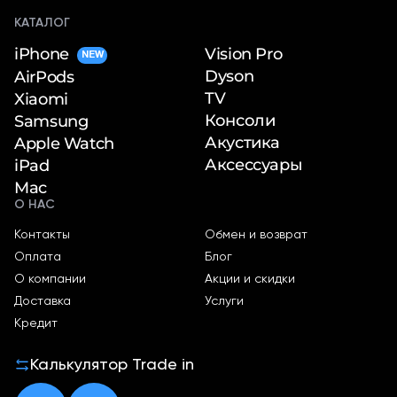
КАТАЛОГ
iPhone
Vision Pro
NEW
Dyson
AirPods
TV
Xiaomi
Консоли
Samsung
Акустика
Apple Watch
Аксессуары
iPad
Mac
О НАС
Контакты
Обмен и возврат
Оплата
Блог
О компании
Акции и скидки
Доставка
Услуги
Кредит
Калькулятор Trade in