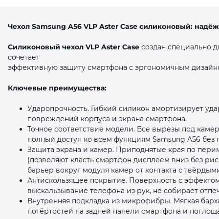
Чехол Samsung A56 VLP Aster Case силиконовый: надё
Силиконовый чехол VLP Aster Case
создан специально д
сочетает
эффективную защиту смартфона с эргономичным дизайн
раз в 2 недели
Ключевые преимущества:
Ударопрочность. Гибкий силикон амортизирует уда
повреждений корпуса и экрана смартфона.
Точное соответствие модели. Все вырезы под каме
полный доступ ко всем функциям Samsung A56 без 
Защита экрана и камер. Приподнятые края по пери
(позволяют класть смартфон дисплеем вниз без ри
барьер вокруг модуля камер от контакта с твёрдым
Антискользящее покрытие. Поверхность с эффектом
выскальзывание телефона из рук, не собирает отпеч
Внутренняя подкладка из микрофибры. Мягкая барх
потёртостей на задней панели смартфона и поглощ