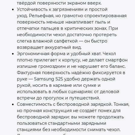
твёрдой поверхности экраном вверх.
Устойчивость к загрязнениям и простой
уход. Рельефная, но грамотно спроектированная
поверхность меньше накапливает пыль и
отпечатки пальцев в критических зонах. При
необходимости чехол достаточно протереть
слегка влажной салфеткой — он быстро
возвращает аккуратный вид.
Эргономичная форма и удобный хват. Чехол
плотно прилегает к корпусу, не делает смартфон
излишне громоздким и не нарушает его баланс.
Фактурная поверхность надёжно фиксируется в
руке — Samsung S25 удобно держать одной
рукой, носить в кармане или сумке и
использовать в любых сценариях: от деловой
встречи до прогулок и путешествий.
Совместимость с беспроводной зарядкой. Тонкая,
но прочная конструкция не создаёт помех для
беспроводной зарядки: вы можете продолжать
пользоваться стандартными зарядными
станциями без необходимости снимать чехол.