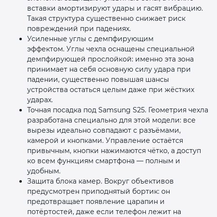
вставки амортизируют удары и гасят вибрацию.
Такая структура существенно снижает риск
повреждений при падениях.
Усиленные углы с демпфирующим
эффектом. Углы чехла оснащены специальной
демпфирующей прослойкой: именно эта зона
принимает на себя основную силу удара при
падении, существенно повышая шансы
устройства остаться целым даже при жёстких
ударах.
Точная посадка под Samsung S25. Геометрия чехла
разработана специально для этой модели: все
вырезы идеально совпадают с разъёмами,
камерой и кнопками. Управление остаётся
привычным, кнопки нажимаются чётко, а доступ
ко всем функциям смартфона — полным и
удобным.
Защита блока камер. Вокруг объективов
предусмотрен приподнятый бортик: он
предотвращает появление царапин и
потёртостей, даже если телефон лежит на