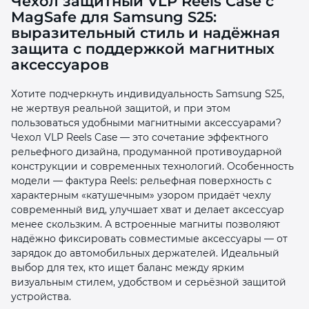
Чехол защитный VLP Reels Case с
MagSafe для Samsung S25:
выразительный стиль и надёжная
защита с поддержкой магнитных
аксессуаров
Хотите подчеркнуть индивидуальность Samsung S25,
раз в 2 недели
не жертвуя реальной защитой, и при этом
пользоваться удобными магнитными аксессуарами?
Чехол VLP Reels Case — это сочетание эффектного
рельефного дизайна, продуманной противоударной
конструкции и современных технологий. Особенность
модели — фактура Reels: рельефная поверхность с
характерным «катушечным» узором придаёт чехлу
современный вид, улучшает хват и делает аксессуар
менее скользким. А встроенные магниты позволяют
надёжно фиксировать совместимые аксессуары — от
зарядок до автомобильных держателей. Идеальный
выбор для тех, кто ищет баланс между ярким
визуальным стилем, удобством и серьёзной защитой
устройства.