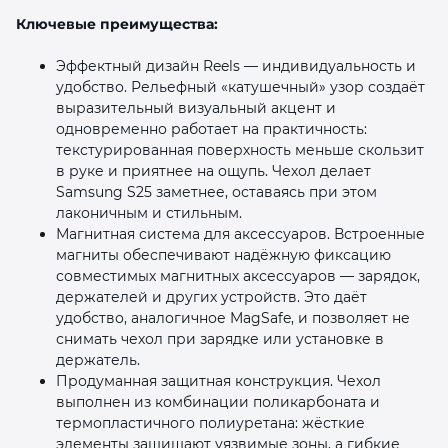
Ключевые преимущества:
Эффектный дизайн Reels — индивидуальность и
удобство. Рельефный «катушечный» узор создаёт
выразительный визуальный акцент и
одновременно работает на практичность:
текстурированная поверхность меньше скользит
в руке и приятнее на ощупь. Чехол делает
Samsung S25 заметнее, оставаясь при этом
лаконичным и стильным.
Магнитная система для аксессуаров. Встроенные
магниты обеспечивают надёжную фиксацию
совместимых магнитных аксессуаров — зарядок,
держателей и других устройств. Это даёт
удобство, аналогичное MagSafe, и позволяет не
снимать чехол при зарядке или установке в
держатель.
Продуманная защитная конструкция. Чехол
выполнен из комбинации поликарбоната и
термопластичного полиуретана: жёсткие
элементы защищают уязвимые зоны, а гибкие