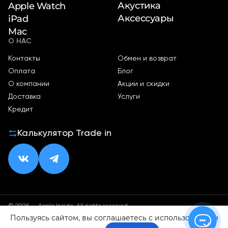
Акустика
Apple Watch
Аксессуары
iPad
Mac
О НАС
Контакты
Обмен и возврат
Оплата
Блог
О компании
Акции и скидки
Доставка
Услуги
Кредит
Калькулятор Trade in
© 2026 — Apple Inside. All rights reserved.
Пользуясь сайтом, вы соглашаетесь с использованием
Политика конфиденциальности
Оферта