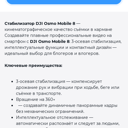
Стабилизатор DJI Osmo Mobile 8
—
кинематографическое качество съёмки в кармане
Создавайте плавные профессиональные видео на
смартфон с
DJI Osmo Mobile 8
: 3‑осевая стабилизация,
раз в 2 недели
интеллектуальные функции и компактный дизайн —
идеальный выбор для блогеров и влогеров.
Ключевые преимущества:
3‑осевая стабилизация — компенсирует
дрожание рук и вибрации при ходьбе, беге или
съёмке в транспорте.
Вращение на 360∘
— создавайте динамичные панорамные кадры
без механических ограничений.
Интеллектуальное отслеживание —
автоматически распознаёт и следует за людьми,