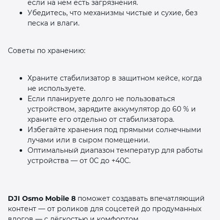
если на нём есть загрязнения.
Убедитесь, что механизмы чистые и сухие, без
песка и влаги.
Советы по хранению:
Храните стабилизатор в защитном кейсе, когда
не используете.
Если планируете долго не пользоваться
устройством, зарядите аккумулятор до 60 % и
храните его отдельно от стабилизатора.
Избегайте хранения под прямыми солнечными
лучами или в сыром помещении.
Оптимальный диапазон температур для работы
устройства — от 0C до +40C.
DJI Osmo Mobile 8
поможет создавать впечатляющий
контент — от роликов для соцсетей до продуманных
влогов — с лёгкостью и комфортом.