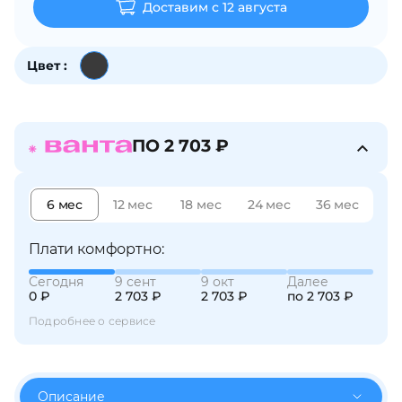
Доставим с 12 августа
об оплате Плайтом
Цвет :
Остались вопросы?
25
8 800 302-02-51
ПО 2 703 ₽
plait.ru
раз в 2
недели
6 мес
12 мес
18 мес
24 мес
36 мес
Плати комфортно:
Сегодня
9 сент
9 окт
Далее
0 ₽
2 703 ₽
2 703 ₽
по 2 703 ₽
Подробнее о сервисе
Описание