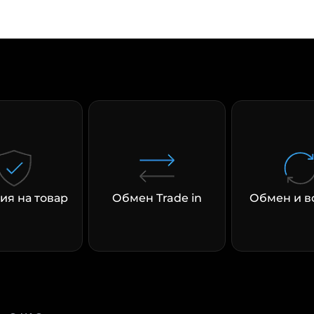
раз в 2 недели
ия на товар
Обмен Trade in
Обмен и в