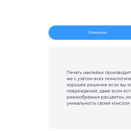
Описание
Печать наклейки производит
же с учётом всех технологич
хорошее решение если вы хо
повреждений. даже если есть
разнообразных расцветок, ко
уникальность своей консоли 