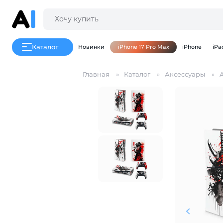
Каталог
Новинки
iPhone 17 Pro Max
iPhone
iPa
Главная
Каталог
Аксессуары