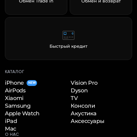
Обмен Trade in
Обмен и возврат
Быстрый кредит
КАТАЛОГ
iPhone
Vision Pro
NEW
Dyson
AirPods
TV
Xiaomi
Консоли
Samsung
Акустика
Apple Watch
Аксессуары
iPad
Mac
О НАС