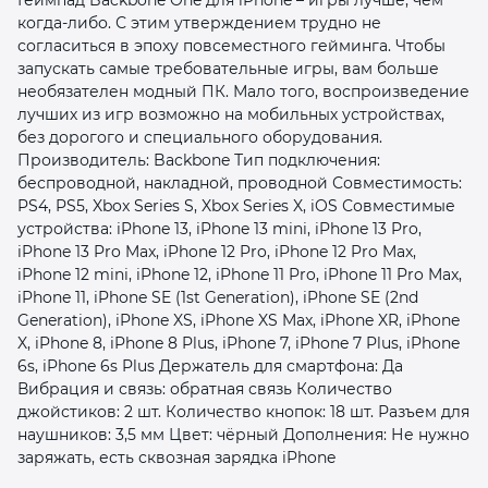
когда-либо. С этим утверждением трудно не
согласиться в эпоху повсеместного гейминга. Чтобы
запускать самые требовательные игры, вам больше
необязателен модный ПК. Мало того, воспроизведение
лучших из игр возможно на мобильных устройствах,
без дорогого и специального оборудования.
Производитель: Backbone Тип подключения:
раз в 2 недели
беспроводной, накладной, проводной Совместимость:
PS4, PS5, Xbox Series S, Xbox Series X, iOS Совместимые
устройства: iPhone 13, iPhone 13 mini, iPhone 13 Pro,
iPhone 13 Pro Max, iPhone 12 Pro, iPhone 12 Pro Max,
iPhone 12 mini, iPhone 12, iPhone 11 Pro, iPhone 11 Pro Max,
iPhone 11, iPhone SE (1st Generation), iPhone SE (2nd
Generation), iPhone XS, iPhone XS Max, iPhone XR, iPhone
X, iPhone 8, iPhone 8 Plus, iPhone 7, iPhone 7 Plus, iPhone
6s, iPhone 6s Plus Держатель для смартфона: Да
Вибрация и связь: обратная связь Количество
джойстиков: 2 шт. Количество кнопок: 18 шт. Разъем для
наушников: 3,5 мм Цвет: чёрный Дополнения: Не нужно
заряжать, есть сквозная зарядка iPhone