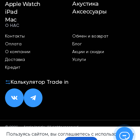
Акустика
Apple Watch
Аксессуары
iPad
Mac
О НАС
Контакты
Обмен и возврат
Оплата
Блог
О компании
Акции и скидки
Доставка
Услуги
Кредит
Калькулятор Trade in
© 2026 — Apple Inside. All rights reserved.
Пользуясь сайтом, вы соглашаетесь с использованием
Политика конфиденциальности
Оферта