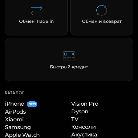
Обмен Trade in
Обмен и возврат
раз в 2 недели
Быстрый кредит
КАТАЛОГ
iPhone
Vision Pro
NEW
Dyson
AirPods
TV
Xiaomi
Консоли
Samsung
Акустика
Apple Watch