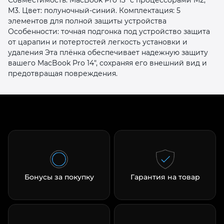
M3. Цвет: полуночный-синий. Комплектация: 5
элементов для полной защиты устройства
Особенности: точная подгонка под устройство защита
от царапин и потертостей легкость установки и
удаления Эта плёнка обеспечивает надежную защиту
вашего MacBook Pro 14", сохраняя его внешний вид и
предотвращая повреждения.
раз в 2 недели
Бонусы за покупку
Гарантия на товар