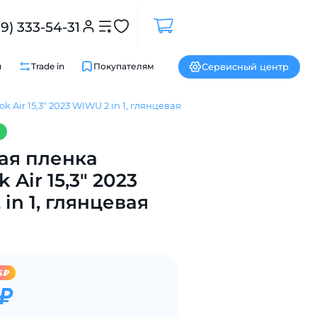
99) 333-54-31
Сервисный центр
и
Trade in
Покупателям
Air 15,3" 2023 WIWU 2 in 1, глянцевая
Закрыть
ая пленка
 Air 15,3" 2023
in 1, глянцевая
5₽
 ₽