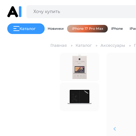
Каталог
Новинки
iPhone 17 Pro Max
iPhone
iPa
Главная
Каталог
Аксессуары