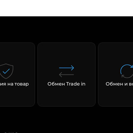
раз в 2 недели
ия на товар
Обмен Trade in
Обмен и в