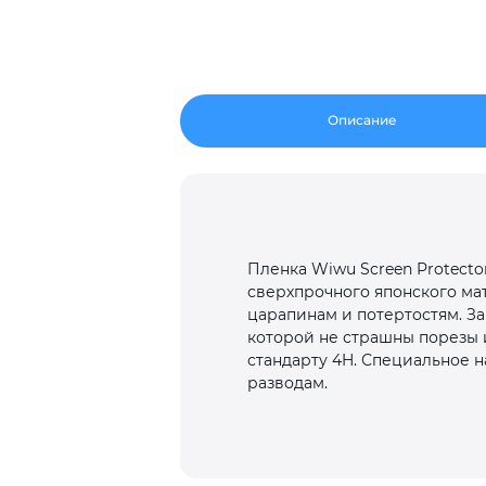
Описание
Пленка Wiwu Screen Protect
сверхпрочного японского мат
царапинам и потертостям. За
которой не страшны порезы 
стандарту 4H. Специальное н
разводам.