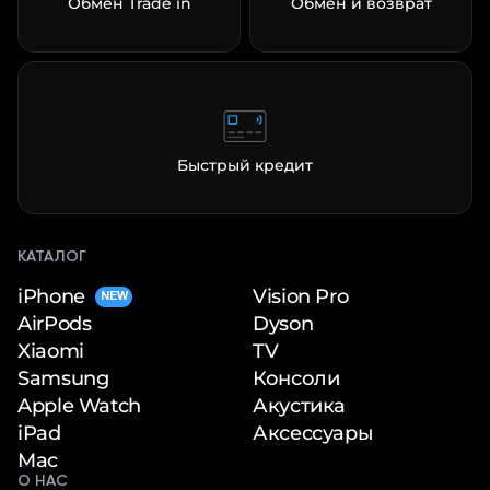
Обмен Trade in
Обмен и возврат
Быстрый кредит
КАТАЛОГ
iPhone
Vision Pro
NEW
Dyson
AirPods
TV
Xiaomi
Консоли
Samsung
Акустика
Apple Watch
Аксессуары
iPad
Mac
О НАС