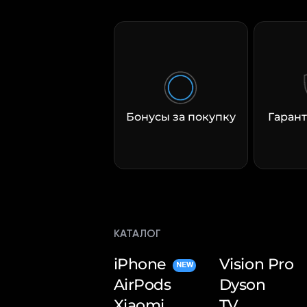
Бонусы за покупку
Гарант
КАТАЛОГ
iPhone
Vision Pro
NEW
AirPods
Dyson
Xiaomi
TV