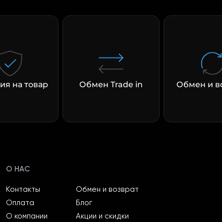
раз в 2 недели
ия на товар
Обмен Trade in
Обмен и в
О НАС
Контакты
Обмен и возврат
Оплата
Блог
О компании
Акции и скидки