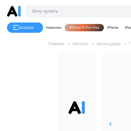
Каталог
Новинки
iPhone 17 Pro Max
iPhone
iPa
Главная
Каталог
Аксессуары