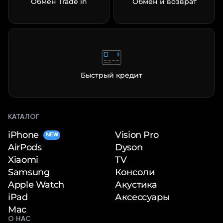
Обмен Trade in
Обмен и возврат
Быстрый кредит
КАТАЛОГ
iPhone
Vision Pro
NEW
Dyson
AirPods
TV
Xiaomi
Консоли
Samsung
Акустика
Apple Watch
Аксессуары
iPad
Mac
О НАС