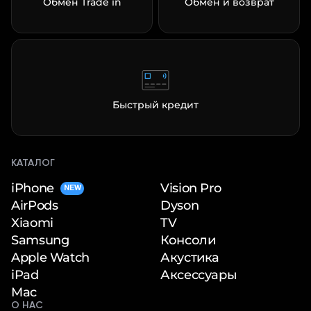
Обмен Trade in
Обмен и возврат
Быстрый кредит
КАТАЛОГ
iPhone
Vision Pro
NEW
Dyson
AirPods
TV
Xiaomi
Консоли
Samsung
Акустика
Apple Watch
Аксессуары
iPad
Mac
О НАС