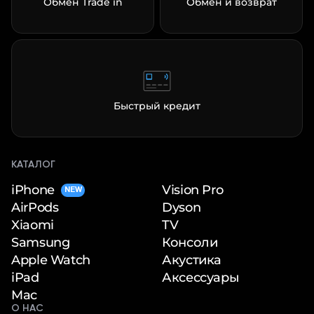
Обмен Trade in
Обмен и возврат
Быстрый кредит
КАТАЛОГ
iPhone
Vision Pro
NEW
Dyson
AirPods
TV
Xiaomi
Консоли
Samsung
Акустика
Apple Watch
Аксессуары
iPad
Mac
О НАС