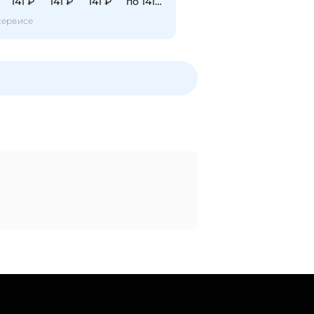
141 ₽
141 ₽
141 ₽
по 141 ₽
сервисе