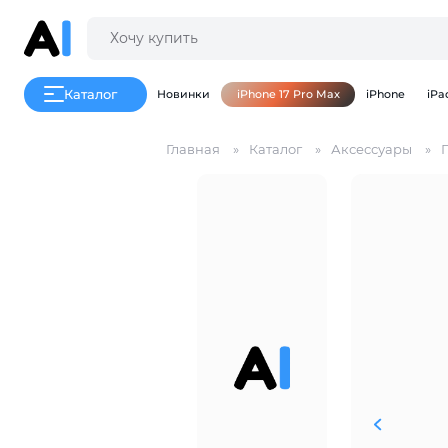
Каталог
Новинки
iPhone 17 Pro Max
iPhone
iPa
Главная
Каталог
Аксессуары