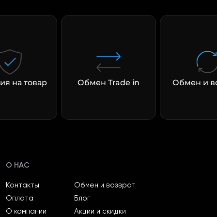
раз в 2 недели
ия на товар
Обмен Trade in
Обмен и в
О НАС
Контакты
Обмен и возврат
Оплата
Блог
О компании
Акции и скидки