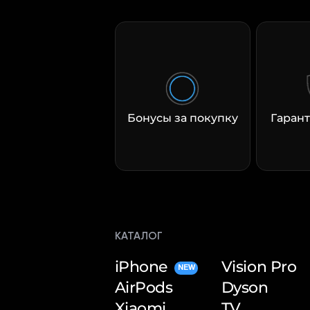
Бонусы за покупку
Гарант
КАТАЛОГ
iPhone
Vision Pro
NEW
AirPods
Dyson
Xiaomi
TV