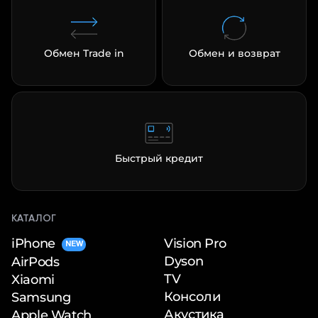
Обмен Trade in
Обмен и возврат
Быстрый кредит
КАТАЛОГ
iPhone
Vision Pro
NEW
Dyson
AirPods
TV
Xiaomi
Консоли
Samsung
Акустика
Apple Watch