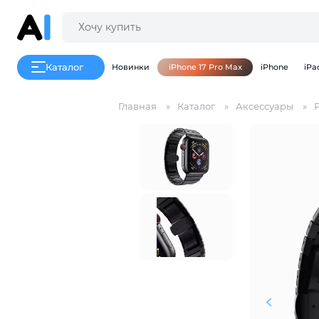
Каталог
Новинки
iPhone 17 Pro Max
iPhone
iPa
Главная
Каталог
Аксессуары