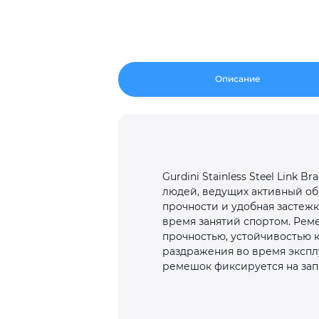
Описание
Gurdini Stainless Steel Link
людей, ведущих активный об
прочности и удобная застежк
время занятий спортом. Рем
прочностью, устойчивостью к
раздражения во время экспл
ремешок фиксируется на запя