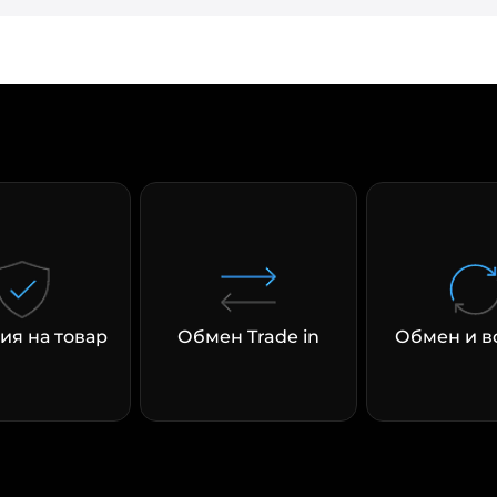
раз в 2 недели
ия на товар
Обмен Trade in
Обмен и в