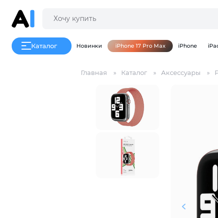
Каталог
Новинки
iPhone 17 Pro Max
iPhone
iPa
Главная
Каталог
Аксессуары