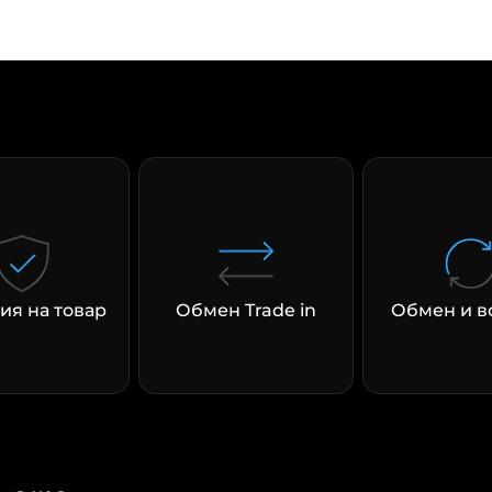
раз в 2 недели
ия на товар
Обмен Trade in
Обмен и в