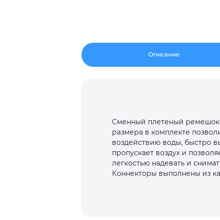
Описание
Сменный плетеный ремешок и
размера в комплекте позвол
воздействию воды, быстро в
пропускает воздух и позволя
легкостью надевать и снимат
Коннекторы выполнены из ка