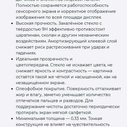
Полностью сохраняется работоспособность
сенсорного экрана и корректное отображение
изображения по всей площади дисплея.
Высокая прочность. Закалённое стекло с
твёрдостью 9H эффективно противостоит
царапинам, сколам и другим механическим
воздействиям. Амортизирующий клеевой слой
снижает риск растрескивания при ударах и
падениях.
Идеальная прозрачность и
цветопередача. Стекло не искажает цвета, не
снижает яркость и контрастность — картинка
остаётся такой же чёткой и насыщенной, как на
незащищённом экране.
Олеофобное покрытие. Поверхность отталкивает
жир и влагу, заметно уменьшает количество
отпечатков пальцев и разводов. Для
поддержания чистоты достаточно периодически
протирать экран мягкой салфеткой.
Минимальная толщина — 0.33 мм. Тонкая
конструкция не влияет на чувствительность