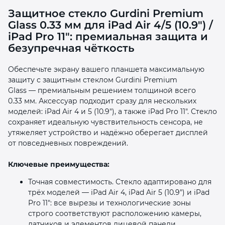
Защитное стекло Gurdini Premium
Glass 0.33 мм для iPad Air 4/5 (10.9″) /
iPad Pro 11″: премиальная защита и
безупречная чёткость
Обеспечьте экрану вашего планшета максимальную
раз в 2 недели
защиту с защитным стеклом Gurdini Premium
Glass — премиальным решением толщиной всего
0.33 мм. Аксессуар подходит сразу для нескольких
моделей: iPad Air 4 и 5 (10.9″), а также iPad Pro 11″. Стекло
сохраняет идеальную чувствительность сенсора, не
утяжеляет устройство и надёжно оберегает дисплей
от повседневных повреждений.
Ключевые преимущества:
Точная совместимость. Стекло адаптировано для
трёх моделей — iPad Air 4, iPad Air 5 (10.9″) и iPad
Pro 11″: все вырезы и технологические зоны
строго соответствуют расположению камеры,
датчиков и элементов лицевой панели.