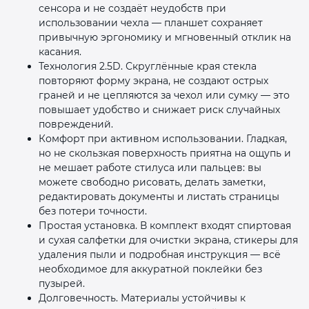
сенсора и не создаёт неудобств при
использовании чехла — планшет сохраняет
привычную эргономику и мгновенный отклик на
касания.
Технология 2.5D. Скруглённые края стекла
повторяют форму экрана, не создают острых
граней и не цепляются за чехол или сумку — это
повышает удобство и снижает риск случайных
повреждений.
Комфорт при активном использовании. Гладкая,
но не скользкая поверхность приятна на ощупь и
не мешает работе стилуса или пальцев: вы
можете свободно рисовать, делать заметки,
редактировать документы и листать страницы
без потери точности.
Простая установка. В комплект входят спиртовая
и сухая салфетки для очистки экрана, стикеры для
удаления пыли и подробная инструкция — всё
необходимое для аккуратной поклейки без
пузырей.
Долговечность. Материалы устойчивы к